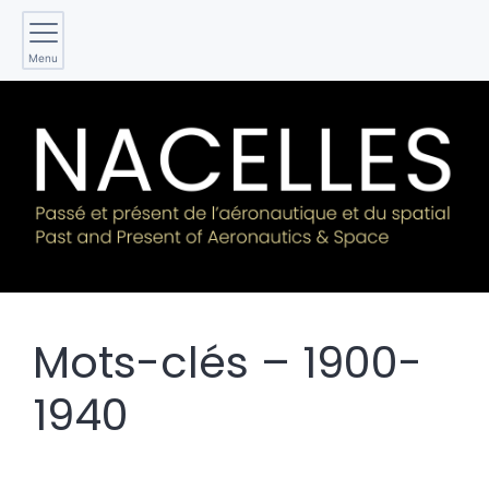
Menu
Mots-clés – 1900-
1940