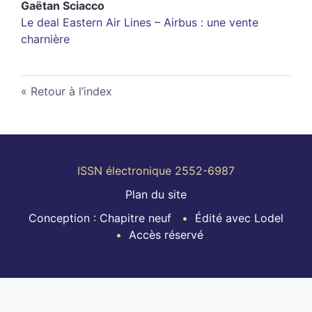
Gaëtan
Sciacco
Le deal Eastern Air Lines – Airbus : une vente
charnière
Retour à l’index
ISSN électronique 2552-6987
Plan du site
Conception : Chapitre neuf
Édité avec Lodel
Accès réservé