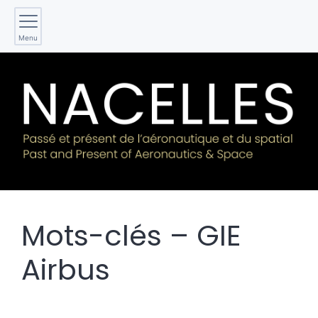
Menu
Mots-clés – GIE
Airbus