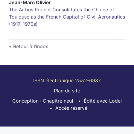
Jean-Marc
Olivier
The Airbus Project Consolidates the Choice of
Toulouse as the French Capital of Civil Aeronautics
(1917-1970s)
Retour à l’index
ISSN électronique 2552-6987
Plan du site
Conception : Chapitre neuf
Édité avec Lodel
Accès réservé