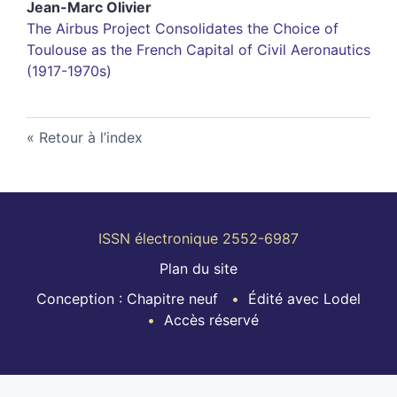
Jean-Marc
Olivier
The Airbus Project Consolidates the Choice of
Toulouse as the French Capital of Civil Aeronautics
(1917-1970s)
Retour à l’index
ISSN électronique 2552-6987
Plan du site
Conception : Chapitre neuf
Édité avec Lodel
Accès réservé