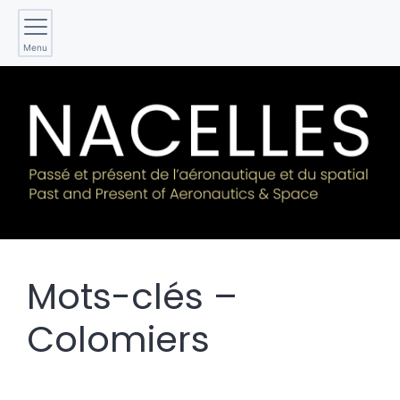
Menu
Mots-clés –
Colomiers