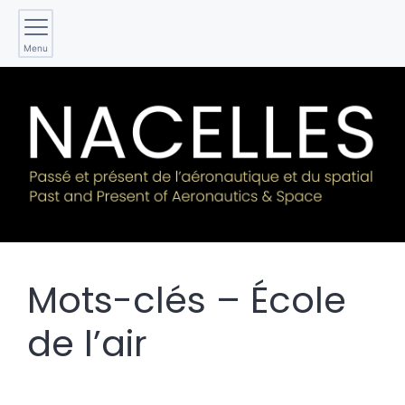
Menu
Mots-clés – École
de l’air