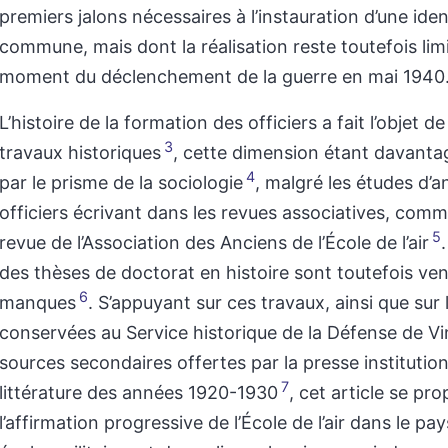
premiers jalons nécessaires à l’instauration d’une iden
commune, mais dont la réalisation reste toutefois lim
moment du déclenchement de la guerre en mai 1940
L’histoire de la formation des officiers a fait l’objet d
3
travaux historiques
, cette dimension étant davant
4
par le prisme de la sociologie
, malgré les études d’a
officiers écrivant dans les revues associatives, com
5
revue de l’Association des Anciens de l’École de l’air
des thèses de doctorat en histoire sont toutefois ven
6
manques
. S’appuyant sur ces travaux, ainsi que sur 
conservées au Service historique de la Défense de Vi
sources secondaires offertes par la presse institutionn
7
littérature des années 1920-1930
, cet article se pr
l’affirmation progressive de l’École de l’air dans le p