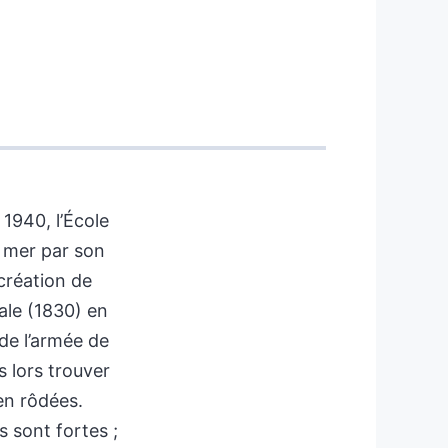
1940, l’École
e mer par son
 création de
vale (1830) en
de l’armée de
s lors trouver
ien rôdées.
 sont fortes ;