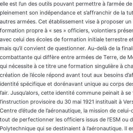
elle est l’un des outils pouvant permettre à l’armée de l
pleinement son indépendance et s’affranchir de la tu
autres armées. Cet établissement vise à proposer un
formation propre à « ses » officiers, volontiers prése
avec celui des écoles de formation initiale terrestre e
mais qu’il convient de questionner. Au-delà de la final
combattante qui diffère entre armées de Terre, de Mer
qui nécessite à ce titre une formation singulière à ch
création de l’école répond avant tout aux besoins d’a
identité spécifique et dorénavant unique au corps des
l’air. Jusqu’alors, cette identité commune peinait à se f
l’instruction provisoire du 30 mai 1921 instituait à Ver
Centre d’étude de l’aéronautique, la mission de celui-c
tout de perfectionner les officiers issus de l’ESM ou 
Polytechnique qui se destinaient à l’aéronautique. Il e