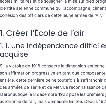
écoles militaires et de souligner la mise sur pied prog
identité aérienne commune qui l’accompagne, ciment 
cohésion des officiers de cette jeune armée de l’Air.
1.
Créer l’École de l’air
1. 1.
Une indépendance difficil
acquise
Si la victoire de 1918 consacre la dimension aérienne 
son affirmation progressive en tant que composante
entière, cette dernière peine toutefois à s’affranchir d
des armées de Terre et de Mer. La reconnaissance d
l’aéronautique le 8 décembre 1922 pose les premiers 
autonomie de fait, mais demeurée limitée. Depuis 1921