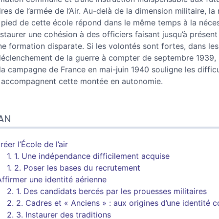
res de l’armée de l’Air. Au-delà de la dimension militaire, la
 pied de cette école répond dans le même temps à la néces
nstaurer une cohésion à des officiers faisant jusqu’à présent 
ne formation disparate. Si les volontés sont fortes, dans les
déclenchement de la guerre à compter de septembre 1939, 
la campagne de France en mai-juin 1940 souligne les diffic
 accompagnent cette montée en autonomie.
AN
réer l’École de l’air
1. 1.
Une indépendance difficilement acquise
1. 2.
Poser les bases du recrutement
Affirmer une identité aérienne
2. 1.
Des candidats bercés par les prouesses militaires
2. 2.
Cadres et
« A
nciens
»
: aux origines d’une identité c
2. 3.
Instaurer des traditions