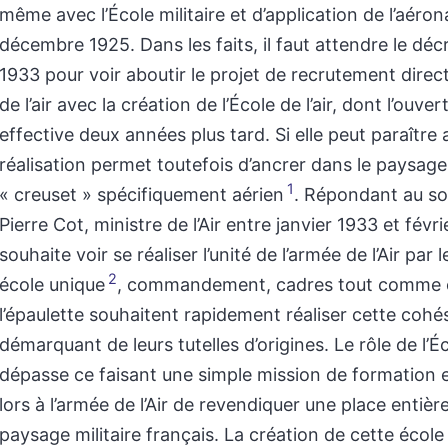
même avec l’École militaire et d’application de l’aéro
décembre 1925. Dans les faits, il faut attendre le décr
1933 pour voir aboutir le projet de recrutement direct
de l’air avec la création de l’École de l’air, dont l’ouve
effective deux années plus tard. Si elle peut paraître
réalisation permet toutefois d’ancrer dans le paysage 
1
« creuset » spécifiquement aérien
. Répondant au so
Pierre Cot, ministre de l’Air entre janvier 1933 et févri
souhaite voir se réaliser l’unité de l’armée de l’Air par l
2
école unique
, commandement, cadres tout comme 
l’épaulette souhaitent rapidement réaliser cette cohé
démarquant de leurs tutelles d’origines. Le rôle de l’Éco
dépasse ce faisant une simple mission de formation 
lors à l’armée de l’Air de revendiquer une place entièr
paysage militaire français. La création de cette école