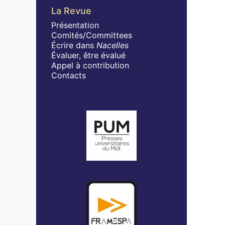
La Revue
Présentation
Comités/Committees
Écrire dans
Nacelles
Évaluer, être évalué
Appel à contribution
Contacts
Affiliations/partenaires