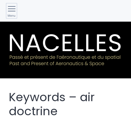
Menu
Keywords – air
doctrine