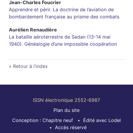
Jean-Charles
Foucrier
Apprendre et périr. La doctrine de l’aviation de
bombardement française au prisme des combats
Aurélien
Renaudière
La bataille aéroterrestre de Sedan (13-14 mai
1940). Généalogie d’une impossible coopération
Retour à l’index
ISSN électronique 2552-6987
Plan du site
Conception : Chapitre neuf
Édité avec Lodel
Accès réservé