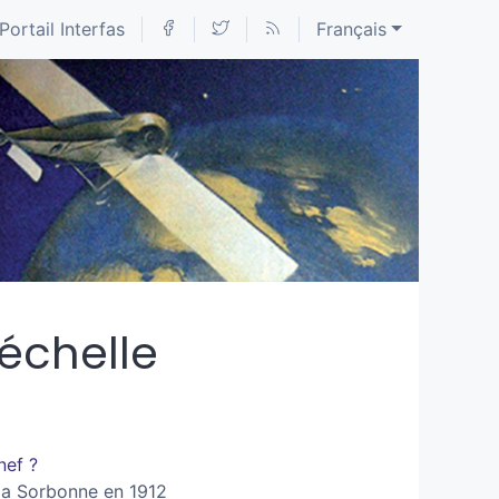
Portail Interfas
Français
échelle
nef ?
 la Sorbonne en 1912