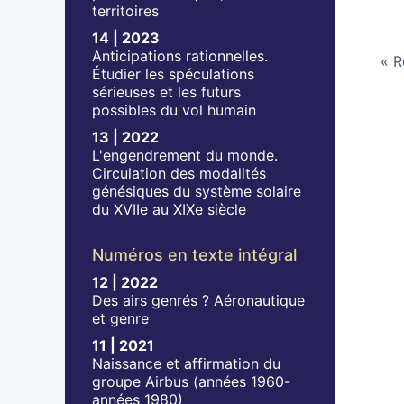
territoires
14 | 2023
Anticipations rationnelles.
R
Étudier les spéculations
sérieuses et les futurs
possibles du vol humain
13 | 2022
L'engendrement du monde.
Circulation des modalités
génésiques du système solaire
du XVIIe au XIXe siècle
Numéros en texte intégral
12 | 2022
Des airs genrés ? Aéronautique
et genre
11 | 2021
Naissance et affirmation du
groupe Airbus (années 1960-
années 1980)