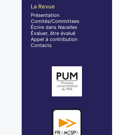
La Revue
Présentation
Comités/Committees
Écrire dans
Nacelles
Évaluer, être évalué
Appel à contribution
Contacts
Affiliations/partenaires