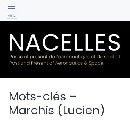
Menu
Mots-clés –
Marchis (Lucien)