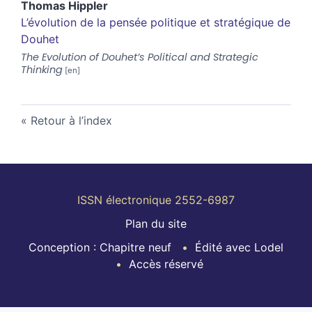
Thomas
Hippler
L’évolution de la pensée politique et stratégique de
Douhet
The Evolution of Douhet’s Political and Strategic
Thinking
Retour à l’index
ISSN électronique 2552-6987
Plan du site
Conception : Chapitre neuf
Édité avec Lodel
Accès réservé