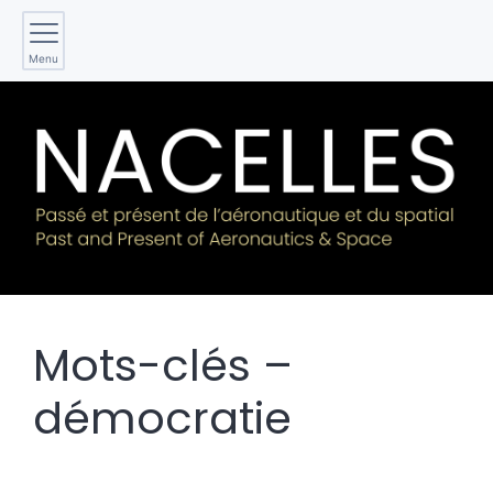
Menu
Mots-clés –
démocratie