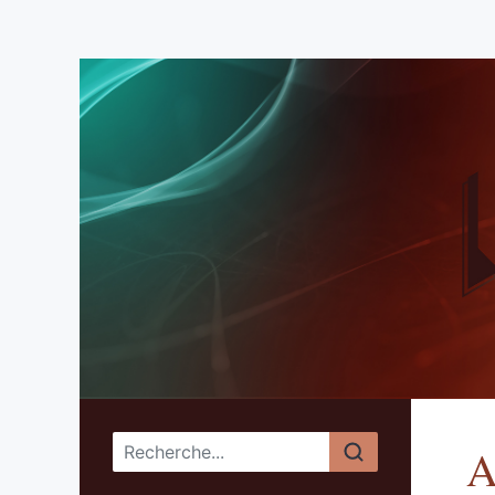
Menu principal
A