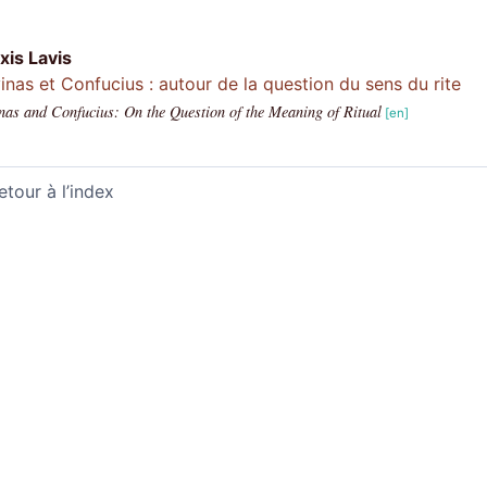
xis
Lavis
inas et Confucius : autour de la question du sens du rite
nas and Confucius: On the Question of the Meaning of Ritual
etour à l’index