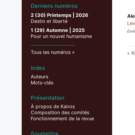
Derniers numéros
2 (30) Printemps | 2026
Ale
Destin et liberté
Lev
1 (29) Automne | 2025
Levi
Pour un nouvel humanisme
Tous les numéros
R
Index
Auteurs
Mots-clés
Présentation
À propos de Kairos
Composition des comités
Fonctionnement de la revue
Soumettre