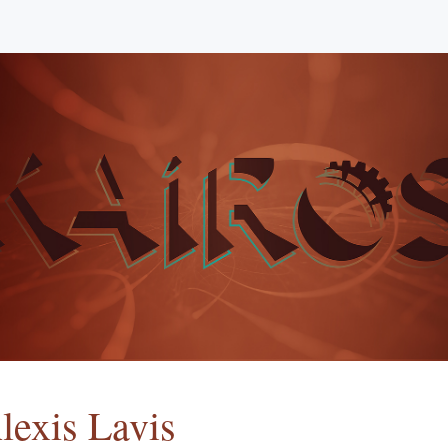
lexis
Lavis