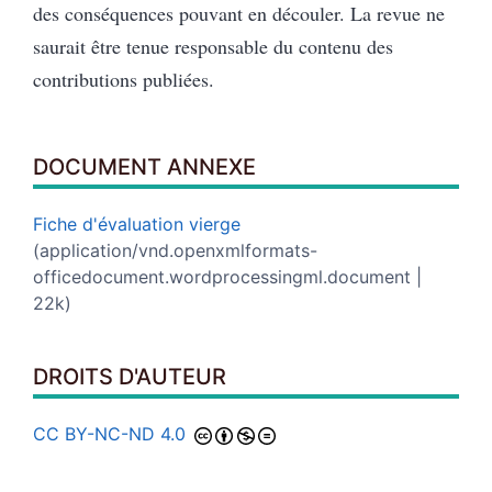
des conséquences pouvant en découler. La revue ne
saurait être tenue responsable du contenu des
contributions publiées.
DOCUMENT ANNEXE
Fiche d'évaluation vierge
(application/vnd.openxmlformats-
officedocument.wordprocessingml.document |
22k)
DROITS D'AUTEUR
CC BY-NC-ND 4.0