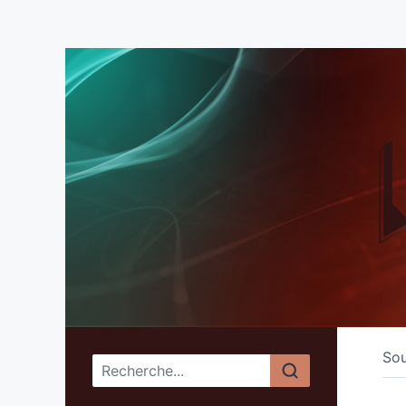
So
Menu principal