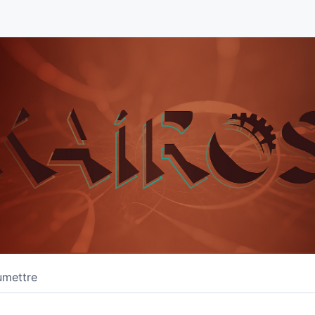
umettre