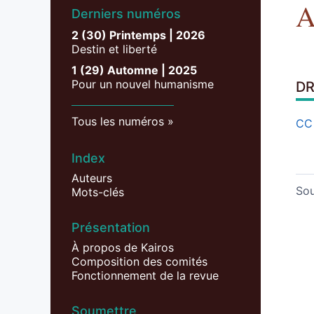
A
Derniers numéros
2 (30) Printemps | 2026
Destin et liberté
1 (29) Automne | 2025
Pour un nouvel humanisme
DR
Tous les numéros
CC
Index
Auteurs
So
Mots-clés
Présentation
À propos de Kairos
Composition des comités
Fonctionnement de la revue
Soumettre