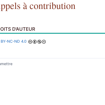
ppels à contribution
OITS D'AUTEUR
 BY-NC-ND 4.0
umettre