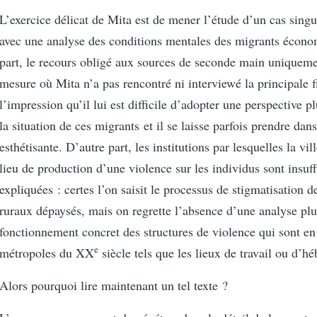
L’exercice délicat de Mita est de mener l’étude d’un cas singul
avec une analyse des conditions mentales des migrants écon
part, le recours obligé aux sources de seconde main uniqueme
mesure où Mita n’a pas rencontré ni interviewé la principale 
l’impression qu’il lui est difficile d’adopter une perspective p
la situation de ces migrants et il se laisse parfois prendre dan
esthétisante. D’autre part, les institutions par lesquelles la v
lieu de production d’une violence sur les individus sont insu
expliquées : certes l’on saisit le processus de stigmatisation d
ruraux dépaysés, mais on regrette l’absence d’une analyse plu
fonctionnement concret des structures de violence qui sont e
e
métropoles du XX
siècle tels que les lieux de travail ou d’h
Alors pourquoi lire maintenant un tel texte ?