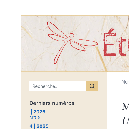
Nu
Menu principal
M
Derniers numéros
| 2026
U
N°05
4 | 2025