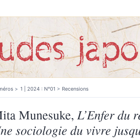
méros
1 | 2024 : N°01
Recensions
L’Enfer du r
ita Munesuke,
ne sociologie du vivre jusq