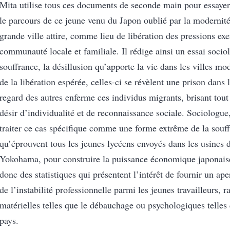
Mita utilise tous ces documents de seconde main pour essaye
le parcours de ce jeune venu du Japon oublié par la modernité
grande ville attire, comme lieu de libération des pressions exe
communauté locale et familiale. Il rédige ainsi un essai socio
souffrance, la désillusion qu’apporte la vie dans les villes mo
de la libération espérée, celles-ci se révèlent une prison dans 
regard des autres enferme ces individus migrants, brisant tout 
désir d’individualité et de reconnaissance sociale. Sociologue
traiter ce cas spécifique comme une forme extrême de la souf
qu’éprouvent tous les jeunes lycéens envoyés dans les usines 
Yokohama, pour construire la puissance économique japonaise.
donc des statistiques qui présentent l’intérêt de fournir un ap
de l’instabilité professionnelle parmi les jeunes travailleurs, ra
matérielles telles que le débauchage ou psychologiques telles
pays.