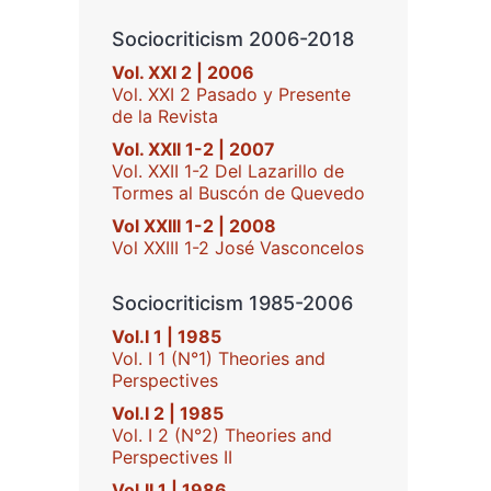
Sociocriticism 2006-2018
Vol. XXI 2 | 2006
Vol. XXI 2 Pasado y Presente
de la Revista
Vol. XXII 1-2 | 2007
Vol. XXII 1-2 Del Lazarillo de
Tormes al Buscón de Quevedo
Vol XXIII 1-2 | 2008
Vol XXIII 1-2 José Vasconcelos
Sociocriticism 1985-2006
Vol.I 1 | 1985
Vol. I 1 (N°1) Theories and
Perspectives
Vol.I 2 | 1985
Vol. I 2 (N°2) Theories and
Perspectives II
Vol.II 1 | 1986