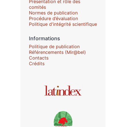
Présentation et rôle des
comités
Normes de publication
Procédure d’évaluation
Politique d'intégrité scientifique
Informations
Politique de publication
Référencements (Mir@bel)
Contacts
Crédits
Affiliations/partenaires