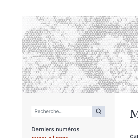
M
Menu principal
Derniers numéros
Ca