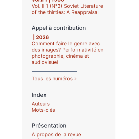
Vol. II 1 (N°3) Soviet Literature
of the thirties: A Reappraisal
Appel à contribution
| 2026
Comment faire le genre avec
des images? Performativité en
photographie, cinéma et
audiovisuel
Tous les numéros
Index
Auteurs
Mots-clés
Présentation
A propos de la revue