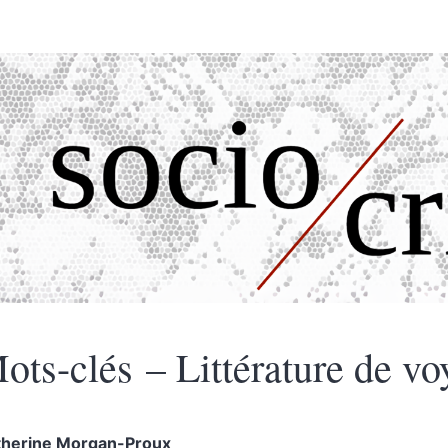
ots-clés – Littérature de vo
therine
Morgan-Proux