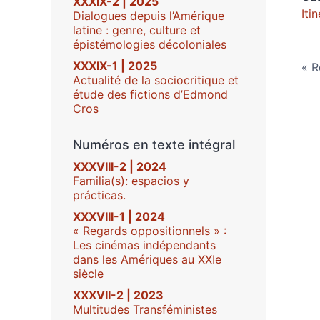
XXXIX-2 | 2025
Iti
Dialogues depuis l’Amérique
latine : genre, culture et
épistémologies décoloniales
XXXIX-1 | 2025
R
Actualité de la sociocritique et
étude des fictions d’Edmond
Cros
Numéros en texte intégral
XXXVIII-2 | 2024
Familia(s): espacios y
prácticas.
XXXVIII-1 | 2024
« Regards oppositionnels » :
Les cinémas indépendants
dans les Amériques au XXIe
siècle
XXXVII-2 | 2023
Multitudes Transféministes