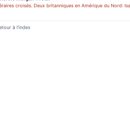
néraires croisés. Deux britanniques en Amérique du Nord: Isa
etour à l’index