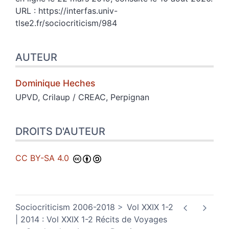
URL : https://interfas.univ-
tlse2.fr/sociocriticism/984
AUTEUR
Dominique
Heches
UPVD, Crilaup / CREAC, Perpignan
DROITS D'AUTEUR
CC BY-SA 4.0
Sociocriticism 2006-2018
Vol XXIX 1-2
| 2014 : Vol XXIX 1-2 Récits de Voyages