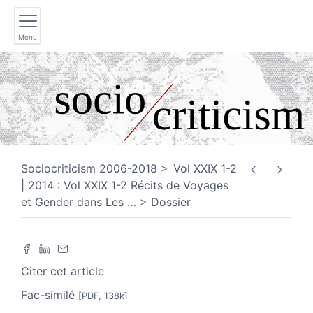
Menu
Sociocriticism 2006-2018
Vol XXIX 1-2
| 2014 : Vol XXIX 1-2 Récits de Voyages
et Gender dans Les
…
Dossier
Citer cet article
Fac-similé
[PDF, 138k]