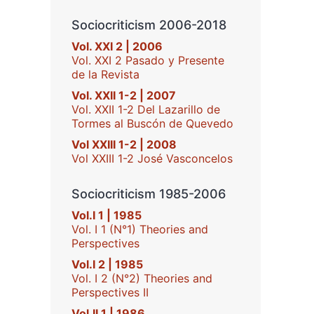
Sociocriticism 2006-2018
Vol. XXI 2 | 2006
Vol. XXI 2 Pasado y Presente
de la Revista
Vol. XXII 1-2 | 2007
Vol. XXII 1-2 Del Lazarillo de
Tormes al Buscón de Quevedo
Vol XXIII 1-2 | 2008
Vol XXIII 1-2 José Vasconcelos
Sociocriticism 1985-2006
Vol.I 1 | 1985
Vol. I 1 (N°1) Theories and
Perspectives
Vol.I 2 | 1985
Vol. I 2 (N°2) Theories and
Perspectives II
Vol.II 1 | 1986