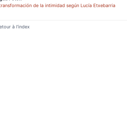
transformación de la intimidad según Lucía Etxebarria
etour à l’index