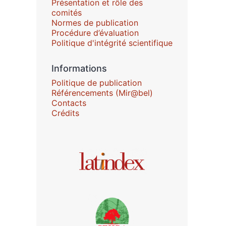
Présentation et rôle des
comités
Normes de publication
Procédure d’évaluation
Politique d'intégrité scientifique
Informations
Politique de publication
Référencements (Mir@bel)
Contacts
Crédits
Affiliations/partenaires