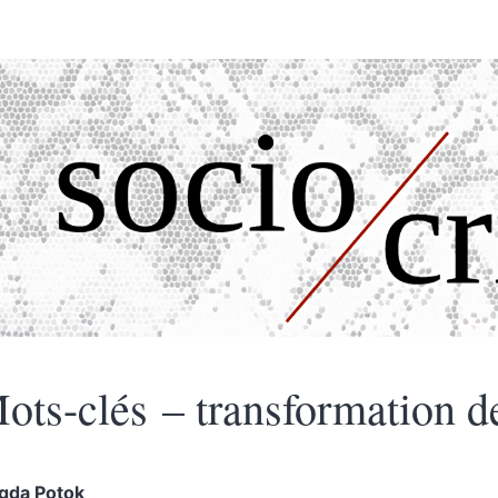
ots-clés – transformation de
gda
Potok