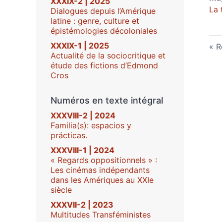
XXXIX-2 | 2025
La 
Dialogues depuis l’Amérique
latine : genre, culture et
épistémologies décoloniales
XXXIX-1 | 2025
R
Actualité de la sociocritique et
étude des fictions d’Edmond
Cros
Numéros en texte intégral
XXXVIII-2 | 2024
Familia(s): espacios y
prácticas.
XXXVIII-1 | 2024
« Regards oppositionnels » :
Les cinémas indépendants
dans les Amériques au XXIe
siècle
XXXVII-2 | 2023
Multitudes Transféministes