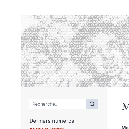
M
Menu principal
Derniers numéros
Ma