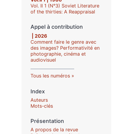
Vol. II 1 (N°3) Soviet Literature
of the thirties: A Reappraisal
Appel à contribution
| 2026
Comment faire le genre avec
des images? Performativité en
photographie, cinéma et
audiovisuel
Tous les numéros
Index
Auteurs
Mots-clés
Présentation
A propos de la revue