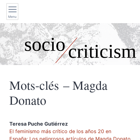
Menu
Mots-clés – Magda
Donato
Teresa Puche
Gutiérrez
El feminismo más crítico de los años 20 en
España: Los peligrosos artículos de Magda Donato