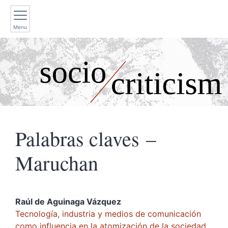
Menu
Palabras claves –
Maruchan
Raúl de Aguinaga
Vázquez
Tecnología, industria y medios de comunicación
como influencia en la atomización de la sociedad