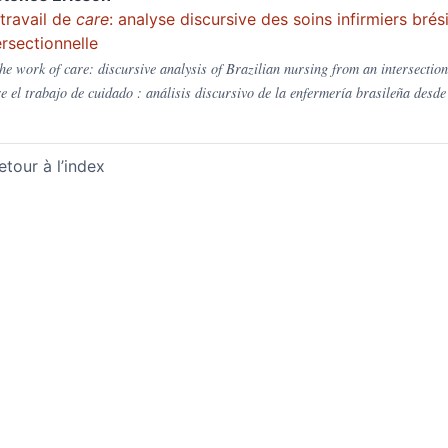
travail de
care
: analyse discursive des soins infirmiers bré
ersectionnelle
he work of care: discursive analysis of Brazilian nursing from an intersection
e el trabajo de cuidado : análisis discursivo de la enfermería brasileña desde
etour à l’index