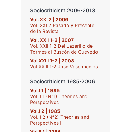
Sociocriticism 2006-2018
Vol. XXI 2 | 2006
Vol. XXI 2 Pasado y Presente
de la Revista
Vol. XXII 1-2 | 2007
Vol. XXII 1-2 Del Lazarillo de
Tormes al Buscón de Quevedo
Vol XXIII 1-2 | 2008
Vol XXIII 1-2 José Vasconcelos
Sociocriticism 1985-2006
Vol.I 1 | 1985
Vol. I 1 (N°1) Theories and
Perspectives
Vol.I 2 | 1985
Vol. I 2 (N°2) Theories and
Perspectives II
Vol.II 1 | 1986