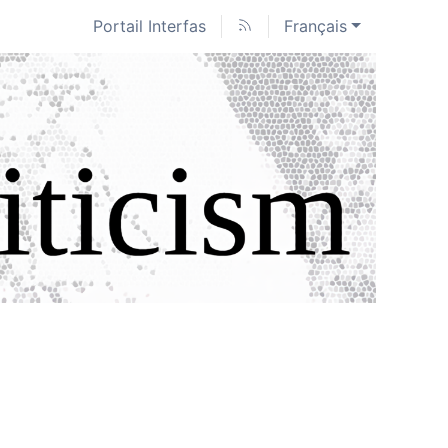
Portail Interfas
Français