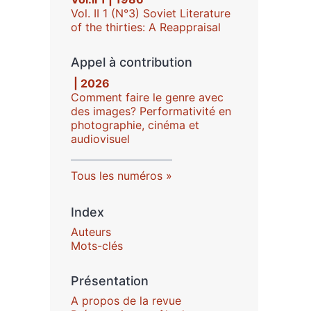
Vol. II 1 (N°3) Soviet Literature
of the thirties: A Reappraisal
Appel à contribution
| 2026
Comment faire le genre avec
des images? Performativité en
photographie, cinéma et
audiovisuel
Tous les numéros
Index
Auteurs
Mots-clés
Présentation
A propos de la revue