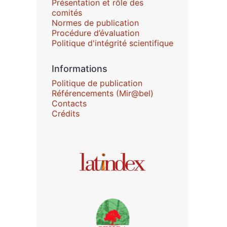
Présentation et rôle des
comités
Normes de publication
Procédure d’évaluation
Politique d'intégrité scientifique
Informations
Politique de publication
Référencements (Mir@bel)
Contacts
Crédits
Affiliations/partenaires