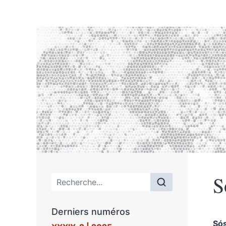
S
Menu principal
Derniers numéros
Só