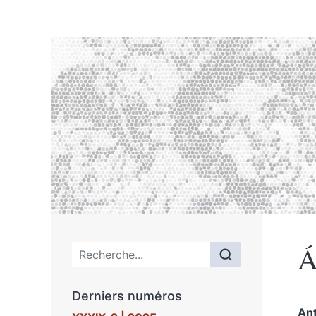
Á
Menu principal
Derniers numéros
Ant