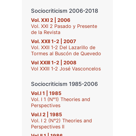
Sociocriticism 2006-2018
Vol. XXI 2 | 2006
Vol. XXI 2 Pasado y Presente
de la Revista
Vol. XXII 1-2 | 2007
Vol. XXII 1-2 Del Lazarillo de
Tormes al Buscón de Quevedo
Vol XXIII 1-2 | 2008
Vol XXIII 1-2 José Vasconcelos
Sociocriticism 1985-2006
Vol.I 1 | 1985
Vol. I 1 (N°1) Theories and
Perspectives
Vol.I 2 | 1985
Vol. I 2 (N°2) Theories and
Perspectives II
Vol.II 1 | 1986