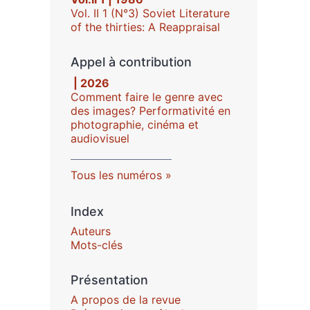
Vol. II 1 (N°3) Soviet Literature
of the thirties: A Reappraisal
Appel à contribution
| 2026
Comment faire le genre avec
des images? Performativité en
photographie, cinéma et
audiovisuel
Tous les numéros
Index
Auteurs
Mots-clés
Présentation
A propos de la revue