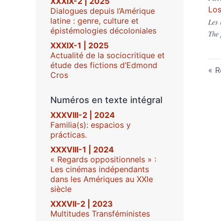
XXXIX-2 | 2025
Los
Dialogues depuis l’Amérique
latine : genre, culture et
Les 
épistémologies décoloniales
The 
XXXIX-1 | 2025
Actualité de la sociocritique et
étude des fictions d’Edmond
R
Cros
Numéros en texte intégral
XXXVIII-2 | 2024
Familia(s): espacios y
prácticas.
XXXVIII-1 | 2024
« Regards oppositionnels » :
Les cinémas indépendants
dans les Amériques au XXIe
siècle
XXXVII-2 | 2023
Multitudes Transféministes