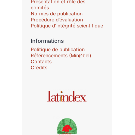
Présentation et rôle des
comités
Normes de publication
Procédure d’évaluation
Politique d'intégrité scientifique
Informations
Politique de publication
Référencements (Mir@bel)
Contacts
Crédits
Affiliations/partenaires