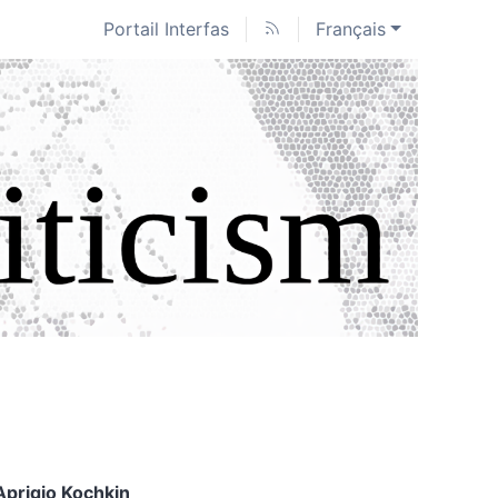
Portail Interfas
Français
Aprigio
Kochkin