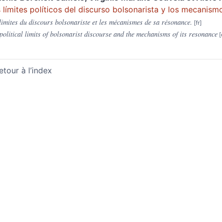
 límites políticos del discurso bolsonarista y los mecanism
limites du discours bolsonariste et les mécanismes de sa résonance.
political limits of bolsonarist discourse and the mechanisms of its resonance
etour à l’index