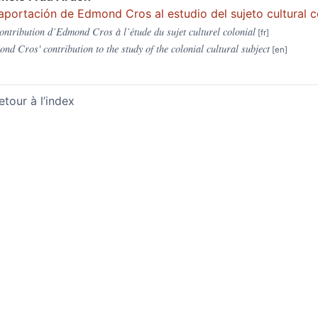
aportaciόn de Edmond Cros al estudio del sujeto cultural c
ontribution d’Edmond Cros à l’étude du sujet culturel colonial
nd Cros' contribution to the study of the colonial cultural subject
etour à l’index