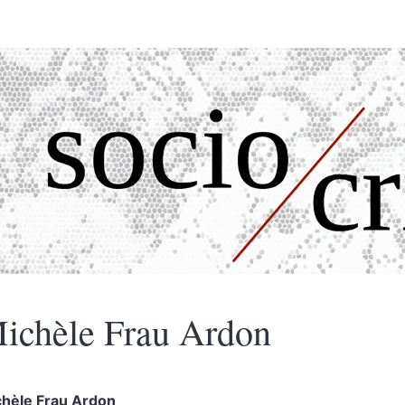
ichèle Frau
Ardon
chèle Frau
Ardon