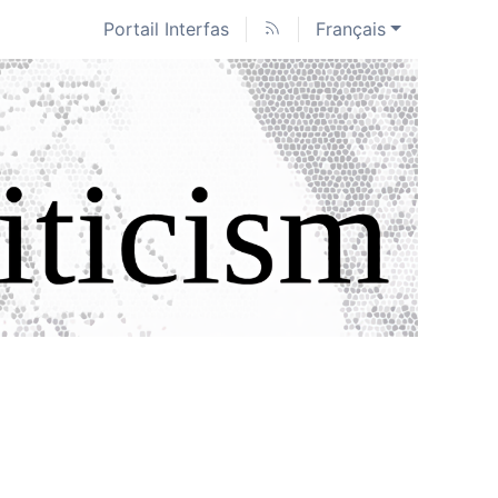
Portail Interfas
Français