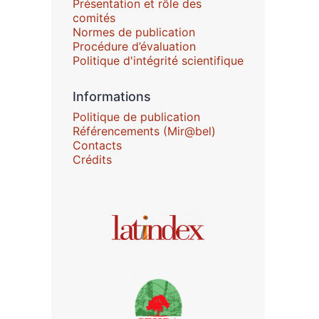
Présentation et rôle des
comités
Normes de publication
Procédure d’évaluation
Politique d'intégrité scientifique
Informations
Politique de publication
Référencements (Mir@bel)
Contacts
Crédits
Affiliations/partenaires