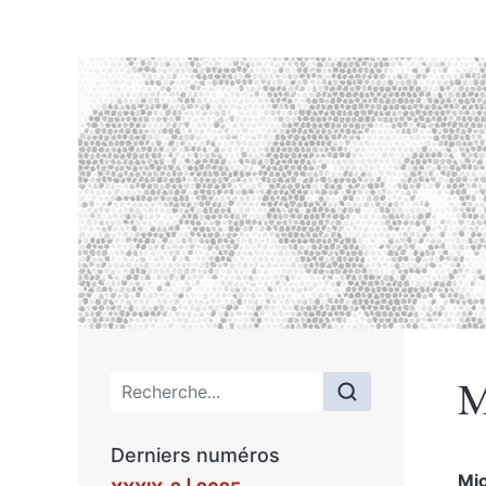
M
Menu principal
Derniers numéros
Mi