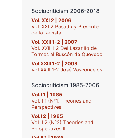
Sociocriticism 2006-2018
Vol. XXI 2 | 2006
Vol. XXI 2 Pasado y Presente
de la Revista
Vol. XXII 1-2 | 2007
Vol. XXII 1-2 Del Lazarillo de
Tormes al Buscón de Quevedo
Vol XXIII 1-2 | 2008
Vol XXIII 1-2 José Vasconcelos
Sociocriticism 1985-2006
Vol.I 1 | 1985
Vol. I 1 (N°1) Theories and
Perspectives
Vol.I 2 | 1985
Vol. I 2 (N°2) Theories and
Perspectives II
Vol.II 1 | 1986