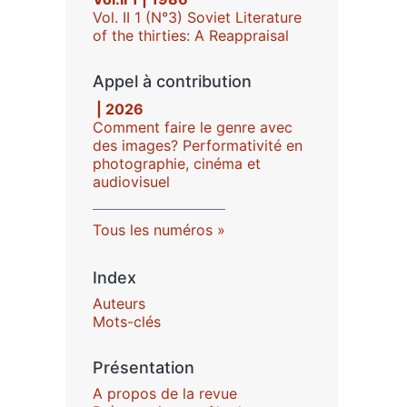
Vol. II 1 (N°3) Soviet Literature
of the thirties: A Reappraisal
Appel à contribution
| 2026
Comment faire le genre avec
des images? Performativité en
photographie, cinéma et
audiovisuel
Tous les numéros
Index
Auteurs
Mots-clés
Présentation
A propos de la revue