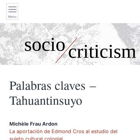
Menu
Palabras claves –
Tahuantinsuyo
Michèle Frau
Ardon
La aportaciόn de Edmond Cros al estudio del
sujeto cultural colonial