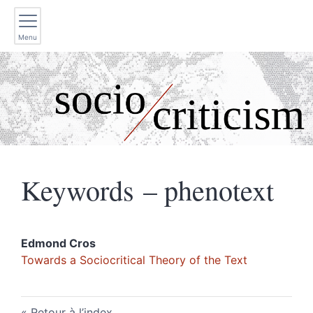
Menu
Keywords – phenotext
Edmond
Cros
Towards a Sociocritical Theory of the Text
Retour à l’index