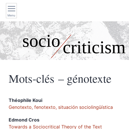
Menu
Mots-clés – génotexte
Théophile
Koui
Genotexto, fenotexto, situación sociolingüística
Edmond
Cros
Towards a Sociocritical Theory of the Text