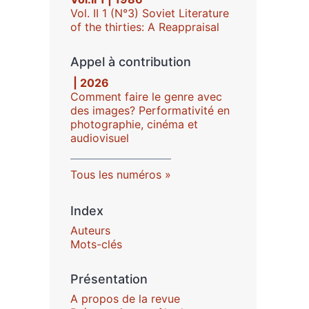
Vol. II 1 (N°3) Soviet Literature
of the thirties: A Reappraisal
Appel à contribution
| 2026
Comment faire le genre avec
des images? Performativité en
photographie, cinéma et
audiovisuel
Tous les numéros
Index
Auteurs
Mots-clés
Présentation
A propos de la revue