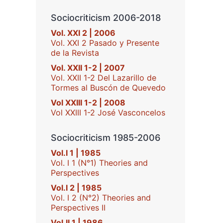
Sociocriticism 2006-2018
Vol. XXI 2 | 2006
Vol. XXI 2 Pasado y Presente
de la Revista
Vol. XXII 1-2 | 2007
Vol. XXII 1-2 Del Lazarillo de
Tormes al Buscón de Quevedo
Vol XXIII 1-2 | 2008
Vol XXIII 1-2 José Vasconcelos
Sociocriticism 1985-2006
Vol.I 1 | 1985
Vol. I 1 (N°1) Theories and
Perspectives
Vol.I 2 | 1985
Vol. I 2 (N°2) Theories and
Perspectives II
Vol.II 1 | 1986