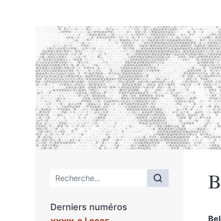
B
Menu principal
Derniers numéros
Be