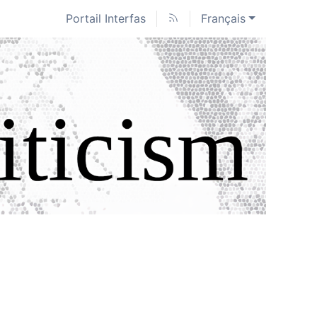
Portail Interfas
Français