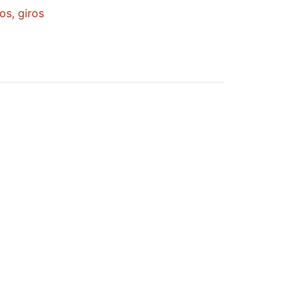
os, giros