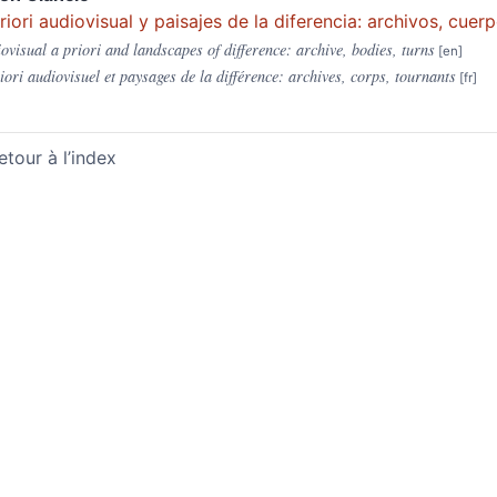
riori audiovisual y paisajes de la diferencia: archivos, cuerp
ovisual a priori and landscapes of difference: archive, bodies, turns
iori audiovisuel et paysages de la différence: archives, corps, tournants
etour à l’index