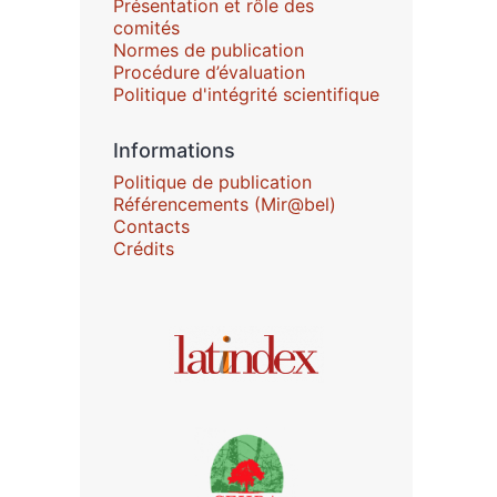
Présentation et rôle des
comités
Normes de publication
Procédure d’évaluation
Politique d'intégrité scientifique
Informations
Politique de publication
Référencements (Mir@bel)
Contacts
Crédits
Affiliations/partenaires