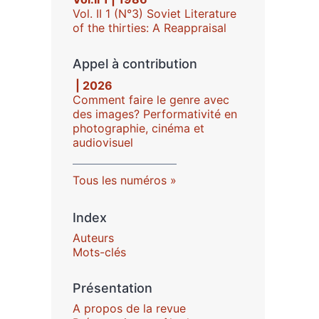
Vol. II 1 (N°3) Soviet Literature
of the thirties: A Reappraisal
Appel à contribution
| 2026
Comment faire le genre avec
des images? Performativité en
photographie, cinéma et
audiovisuel
Tous les numéros
Index
Auteurs
Mots-clés
Présentation
A propos de la revue