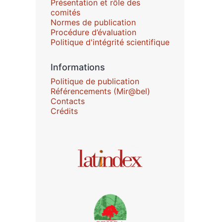
Présentation et rôle des
comités
Normes de publication
Procédure d’évaluation
Politique d'intégrité scientifique
Informations
Politique de publication
Référencements (Mir@bel)
Contacts
Crédits
Affiliations/partenaires