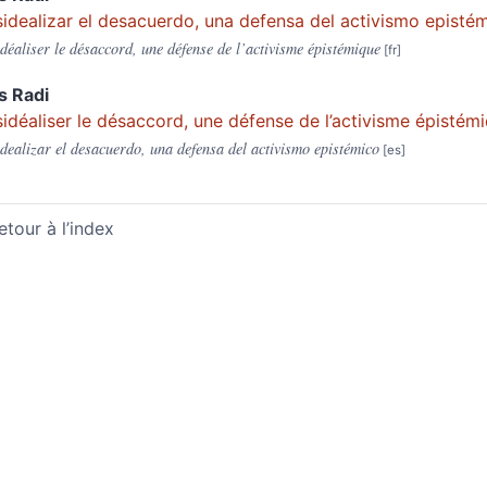
idealizar el desacuerdo, una defensa del activismo episté
déaliser le désaccord, une défense de l’activisme épistémique
as
Radi
idéaliser le désaccord, une défense de l’activisme épistém
dealizar el desacuerdo, una defensa del activismo epistémico
etour à l’index