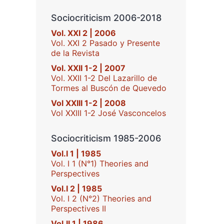
Sociocriticism 2006-2018
Vol. XXI 2 | 2006
Vol. XXI 2 Pasado y Presente
de la Revista
Vol. XXII 1-2 | 2007
Vol. XXII 1-2 Del Lazarillo de
Tormes al Buscón de Quevedo
Vol XXIII 1-2 | 2008
Vol XXIII 1-2 José Vasconcelos
Sociocriticism 1985-2006
Vol.I 1 | 1985
Vol. I 1 (N°1) Theories and
Perspectives
Vol.I 2 | 1985
Vol. I 2 (N°2) Theories and
Perspectives II
Vol.II 1 | 1986