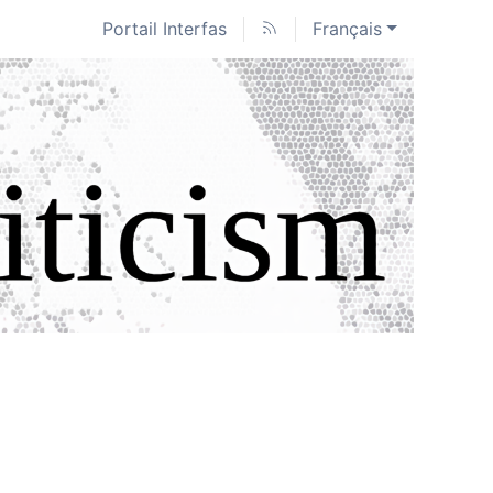
Portail Interfas
Français