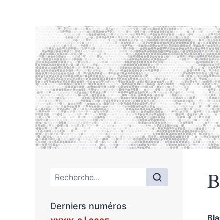
B
Menu principal
Derniers numéros
Bl