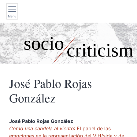
Menu
José Pablo Rojas
González
José Pablo Rojas
González
Como una candela al viento
: El papel de las
emociones en la representación del VIH/sida y de