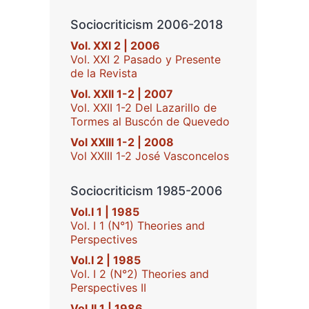
Sociocriticism 2006-2018
Vol. XXI 2 | 2006
Vol. XXI 2 Pasado y Presente
de la Revista
Vol. XXII 1-2 | 2007
Vol. XXII 1-2 Del Lazarillo de
Tormes al Buscón de Quevedo
Vol XXIII 1-2 | 2008
Vol XXIII 1-2 José Vasconcelos
Sociocriticism 1985-2006
Vol.I 1 | 1985
Vol. I 1 (N°1) Theories and
Perspectives
Vol.I 2 | 1985
Vol. I 2 (N°2) Theories and
Perspectives II
Vol.II 1 | 1986