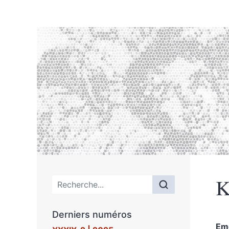
K
Menu principal
Derniers numéros
Em