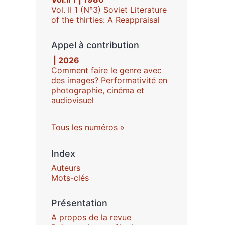
Vol. II 1 (N°3) Soviet Literature
of the thirties: A Reappraisal
Appel à contribution
| 2026
Comment faire le genre avec
des images? Performativité en
photographie, cinéma et
audiovisuel
Tous les numéros
Index
Auteurs
Mots-clés
Présentation
A propos de la revue