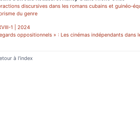
eractions discursives dans les romans cubains et guinéo‑éq
prisme du genre
VIII-1 | 2024
egards oppositionnels » : Les cinémas indépendants dans l
etour à l’index