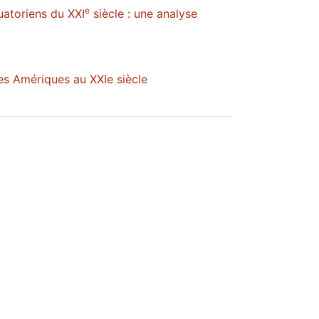
e
uatoriens du XXI
siècle : une analyse
es Amériques au XXIe siècle