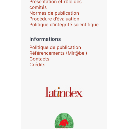
Présentation et rôle des
comités
Normes de publication
Procédure d’évaluation
Politique d'intégrité scientifique
Informations
Politique de publication
Référencements (Mir@bel)
Contacts
Crédits
Affiliations/partenaires