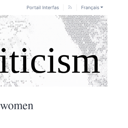
Portail Interfas
Français
s women