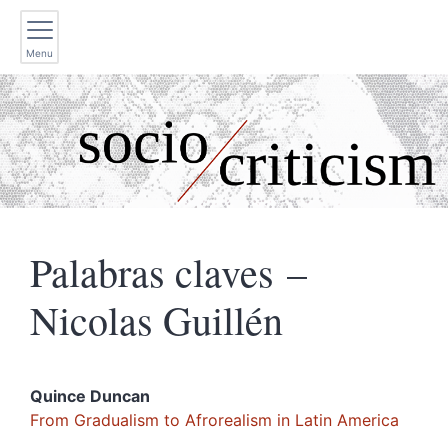
Menu
Palabras claves –
Nicolas Guillén
Quince
Duncan
From Gradualism to Afrorealism in Latin America