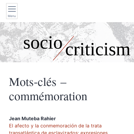
Menu
Mots-clés –
commémoration
Jean Muteba
Rahier
El afecto y la conmemoración de la trata
transatlántica de esclavizados: expresiones