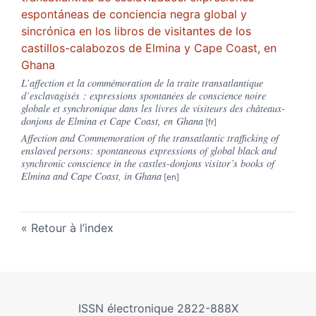
espontáneas de conciencia negra global y
sincrónica en los libros de visitantes de los
castillos-calabozos de Elmina y Cape Coast, en
Ghana
L’affection et la commémoration de la traite transatlantique
d’esclavagisés : expressions spontanées de conscience noire
globale et synchronique dans les livres de visiteurs des châteaux-
donjons de Elmina et Cape Coast, en Ghana
Affection and Commemoration of the transatlantic trafficking of
enslaved persons: spontaneous expressions of global black and
synchronic conscience in the castles-donjons visitor’s books of
Elmina and Cape Coast, in Ghana
Retour à l’index
ISSN électronique 2822-888X