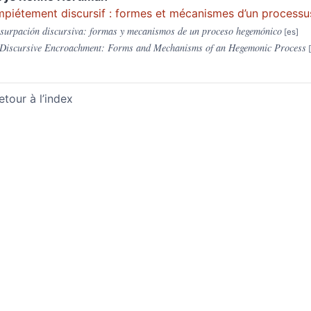
mpiétement discursif : formes et mécanismes d’un proces
surpación discursiva: formas y mecanismos de un proceso hegemónico
Discursive Encroachment: Forms and Mechanisms of an Hegemonic Process
etour à l’index