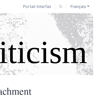
Portail Interfas
Français
oachment