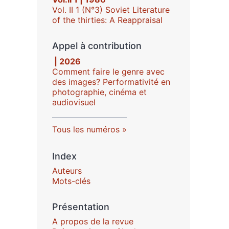
Vol. II 1 (N°3) Soviet Literature
of the thirties: A Reappraisal
Appel à contribution
| 2026
Comment faire le genre avec
des images? Performativité en
photographie, cinéma et
audiovisuel
Tous les numéros
Index
Auteurs
Mots-clés
Présentation
A propos de la revue