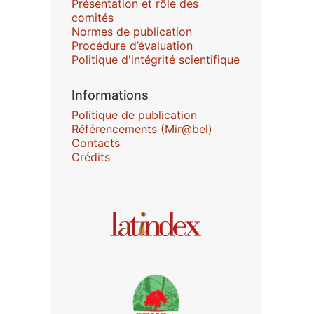
Présentation et rôle des
comités
Normes de publication
Procédure d’évaluation
Politique d'intégrité scientifique
Informations
Politique de publication
Référencements (Mir@bel)
Contacts
Crédits
Affiliations/partenaires