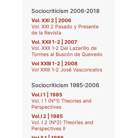
Sociocriticism 2006-2018
Vol. XXI 2 | 2006
Vol. XXI 2 Pasado y Presente
de la Revista
Vol. XXII 1-2 | 2007
Vol. XXII 1-2 Del Lazarillo de
Tormes al Buscón de Quevedo
Vol XXIII 1-2 | 2008
Vol XXIII 1-2 José Vasconcelos
Sociocriticism 1985-2006
Vol.I 1 | 1985
Vol. I 1 (N°1) Theories and
Perspectives
Vol.I 2 | 1985
Vol. I 2 (N°2) Theories and
Perspectives II
Vol.II 1 | 1986