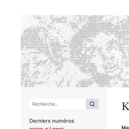
K
Menu principal
Derniers numéros
Ma