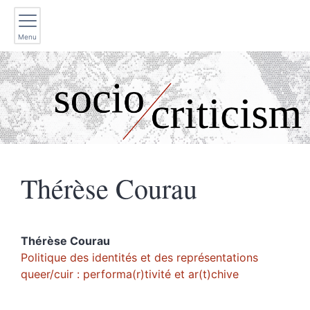
Menu
Thérèse
Courau
Thérèse
Courau
Politique des identités et des représentations
queer/cuir : performa(r)tivité et ar(t)chive