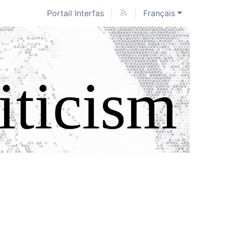
Portail Interfas
Français