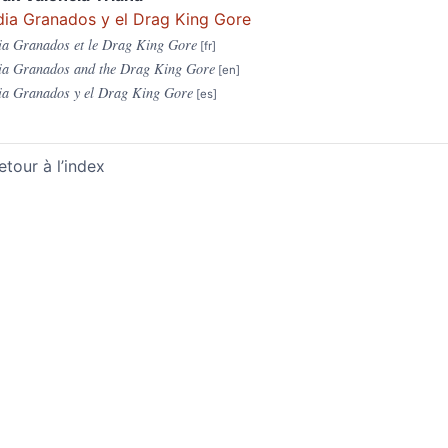
ia Granados y el Drag King Gore
a Granados et le Drag King Gore
ia Granados and the Drag King Gore
a Granados y el Drag King Gore
etour à l’index