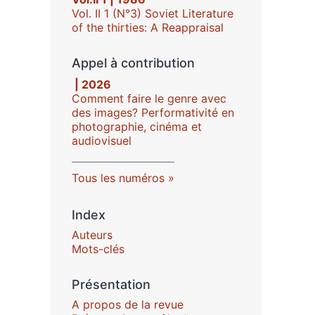
Vol. II 1 (N°3) Soviet Literature
of the thirties: A Reappraisal
Appel à contribution
| 2026
Comment faire le genre avec
des images? Performativité en
photographie, cinéma et
audiovisuel
Tous les numéros
Index
Auteurs
Mots-clés
Présentation
A propos de la revue