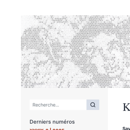
K
Menu principal
Derniers numéros
Sa