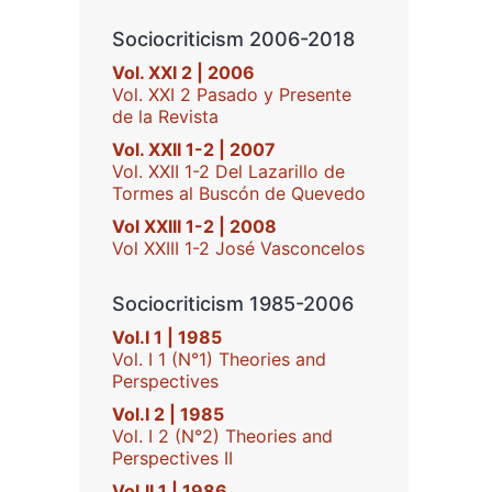
Sociocriticism 2006-2018
Vol. XXI 2 | 2006
Vol. XXI 2 Pasado y Presente
de la Revista
Vol. XXII 1-2 | 2007
Vol. XXII 1-2 Del Lazarillo de
Tormes al Buscón de Quevedo
Vol XXIII 1-2 | 2008
Vol XXIII 1-2 José Vasconcelos
Sociocriticism 1985-2006
Vol.I 1 | 1985
Vol. I 1 (N°1) Theories and
Perspectives
Vol.I 2 | 1985
Vol. I 2 (N°2) Theories and
Perspectives II
Vol.II 1 | 1986