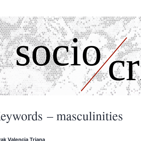
eywords – masculinities
yak
Valencia Triana