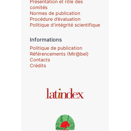
Présentation et rôle des
comités
Normes de publication
Procédure d’évaluation
Politique d'intégrité scientifique
Informations
Politique de publication
Référencements (Mir@bel)
Contacts
Crédits
Affiliations/partenaires