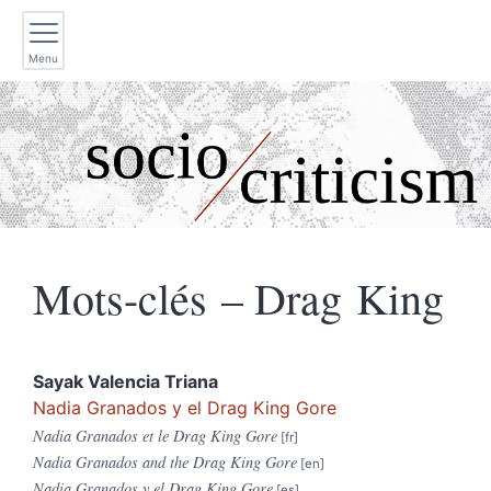
Menu
Mots-clés – Drag King
Sayak
Valencia Triana
Nadia Granados y el Drag King Gore
Nadia Granados et le Drag King Gore
Nadia Granados and the Drag King Gore
Nadia Granados y el Drag King Gore