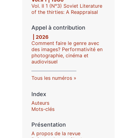
Vol. II 1 (N°3) Soviet Literature
of the thirties: A Reappraisal
Appel à contribution
| 2026
Comment faire le genre avec
des images? Performativité en
photographie, cinéma et
audiovisuel
Tous les numéros
Index
Auteurs
Mots-clés
Présentation
A propos de la revue