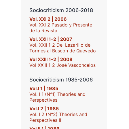
Sociocriticism 2006-2018
Vol. XXI 2 | 2006
Vol. XXI 2 Pasado y Presente
de la Revista
Vol. XXII 1-2 | 2007
Vol. XXII 1-2 Del Lazarillo de
Tormes al Buscón de Quevedo
Vol XXIII 1-2 | 2008
Vol XXIII 1-2 José Vasconcelos
Sociocriticism 1985-2006
Vol.I 1 | 1985
Vol. I 1 (N°1) Theories and
Perspectives
Vol.I 2 | 1985
Vol. I 2 (N°2) Theories and
Perspectives II
Vol.II 1 | 1986