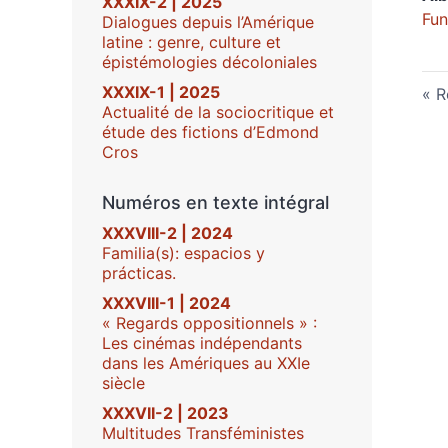
XXXIX-2 | 2025
Fun
Dialogues depuis l’Amérique
latine : genre, culture et
épistémologies décoloniales
XXXIX-1 | 2025
R
Actualité de la sociocritique et
étude des fictions d’Edmond
Cros
Numéros en texte intégral
XXXVIII-2 | 2024
Familia(s): espacios y
prácticas.
XXXVIII-1 | 2024
« Regards oppositionnels » :
Les cinémas indépendants
dans les Amériques au XXIe
siècle
XXXVII-2 | 2023
Multitudes Transféministes