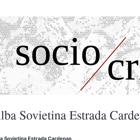
lba Sovietina Estrada
Carde
a Sovietina Estrada
Cardenas