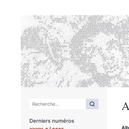
A
Menu principal
Derniers numéros
Alb