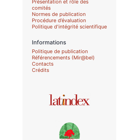
Présentation et rôle des
comités
Normes de publication
Procédure d’évaluation
Politique d'intégrité scientifique
Informations
Politique de publication
Référencements (Mir@bel)
Contacts
Crédits
Affiliations/partenaires