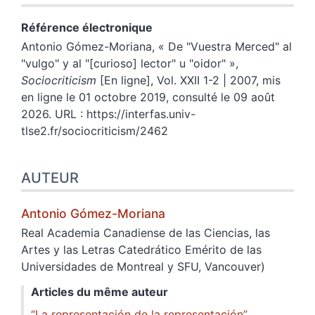
Référence électronique
Antonio
Gómez-Moriana
, «
De "Vuestra Merced" al
"vulgo" y al "[curioso] lector" u "oidor"
»,
Sociocriticism
[En ligne], Vol. XXII 1-2 | 2007, mis
en ligne le 01 octobre 2019, consulté le 09 août
2026. URL : https://interfas.univ-
tlse2.fr/sociocriticism/2462
AUTEUR
Antonio
Gómez-Moriana
Real Academia Canadiense de las Ciencias, las
Artes y las Letras Catedrático Emérito de las
Universidades de Montreal y SFU, Vancouver)
Articles du même auteur
“
La representación de la representación”