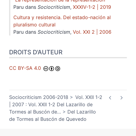
Paru dans
Sociocriticism
,
XXXIV-1-2 | 2019
Cultura y resistencia. Del estado-nación al
pluralismo cultural
Paru dans
Sociocriticism
,
Vol. XXI 2 | 2006
DROITS D'AUTEUR
CC BY-SA 4.0
Sociocriticism 2006-2018
Vol. XXII 1-2
| 2007 : Vol. XXII 1-2 Del Lazarillo de
Tormes al Buscón de
…
Del Lazarillo
de Tormes al Buscón de Quevedo