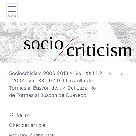
Menu
Sociocriticism 2006-2018
Vol. XXII 1-2
| 2007 : Vol. XXII 1-2 Del Lazarillo de
Tormes al Buscón de
…
Del Lazarillo
de Tormes al Buscón de Quevedo
Citer cet article
Fac-similé
[PDF, 132k]