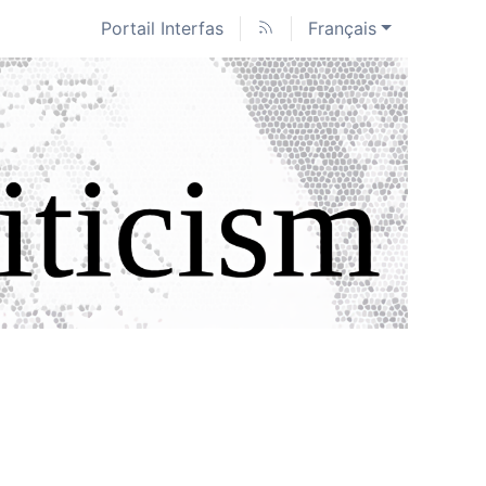
Portail Interfas
Français