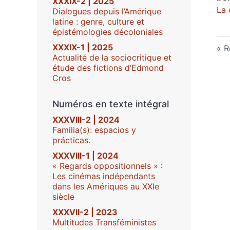
XXXIX-2 | 2025
La 
Dialogues depuis l’Amérique
latine : genre, culture et
épistémologies décoloniales
XXXIX-1 | 2025
R
Actualité de la sociocritique et
étude des fictions d’Edmond
Cros
Numéros en texte intégral
XXXVIII-2 | 2024
Familia(s): espacios y
prácticas.
XXXVIII-1 | 2024
« Regards oppositionnels » :
Les cinémas indépendants
dans les Amériques au XXIe
siècle
XXXVII-2 | 2023
Multitudes Transféministes