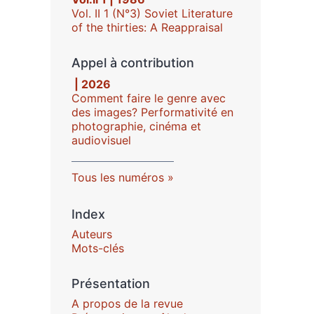
Vol. II 1 (N°3) Soviet Literature
of the thirties: A Reappraisal
Appel à contribution
| 2026
Comment faire le genre avec
des images? Performativité en
photographie, cinéma et
audiovisuel
Tous les numéros
Index
Auteurs
Mots-clés
Présentation
A propos de la revue