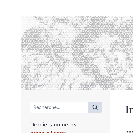
I
Menu principal
Derniers numéros
Ir