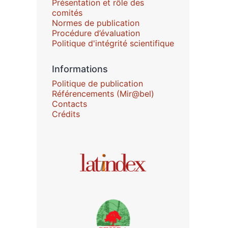
Présentation et rôle des
comités
Normes de publication
Procédure d’évaluation
Politique d'intégrité scientifique
Informations
Politique de publication
Référencements (Mir@bel)
Contacts
Crédits
Affiliations/partenaires