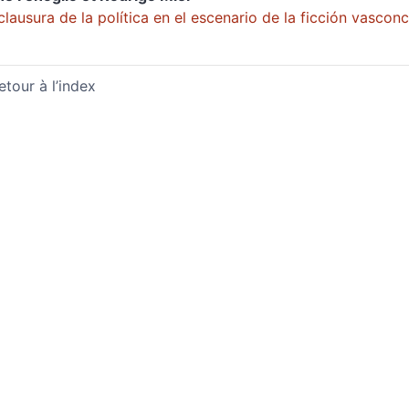
clausura de la política en el escenario de la ficción vascon
etour à l’index