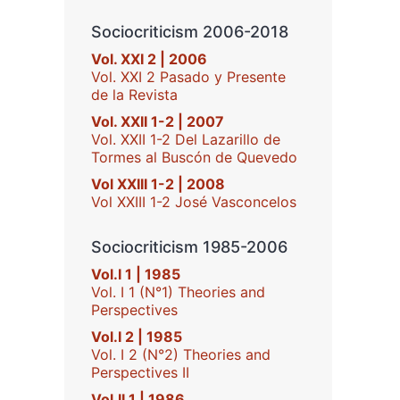
Sociocriticism 2006-2018
Vol. XXI 2 | 2006
Vol. XXI 2 Pasado y Presente
de la Revista
Vol. XXII 1-2 | 2007
Vol. XXII 1-2 Del Lazarillo de
Tormes al Buscón de Quevedo
Vol XXIII 1-2 | 2008
Vol XXIII 1-2 José Vasconcelos
Sociocriticism 1985-2006
Vol.I 1 | 1985
Vol. I 1 (N°1) Theories and
Perspectives
Vol.I 2 | 1985
Vol. I 2 (N°2) Theories and
Perspectives II
Vol.II 1 | 1986