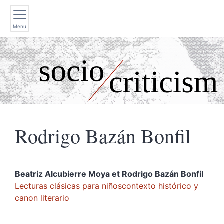
Menu
Rodrigo Bazán
Bonfil
Beatriz Alcubierre
Moya
et
Rodrigo Bazán
Bonfil
Lecturas clásicas para niñoscontexto histórico y
canon literario