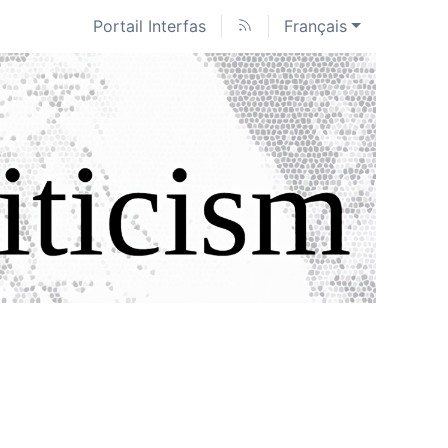
Portail Interfas
Français