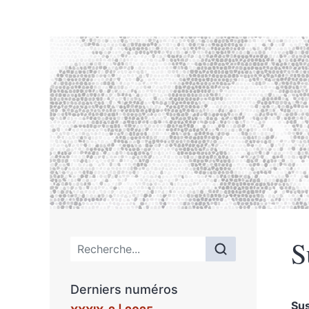
S
Menu principal
Derniers numéros
Su