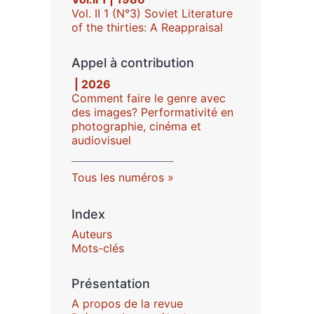
Vol. II 1 (N°3) Soviet Literature
of the thirties: A Reappraisal
Appel à contribution
| 2026
Comment faire le genre avec
des images? Performativité en
photographie, cinéma et
audiovisuel
Tous les numéros
Index
Auteurs
Mots-clés
Présentation
A propos de la revue