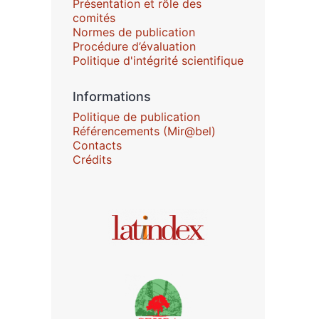
Présentation et rôle des
comités
Normes de publication
Procédure d’évaluation
Politique d'intégrité scientifique
Informations
Politique de publication
Référencements (Mir@bel)
Contacts
Crédits
Affiliations/partenaires