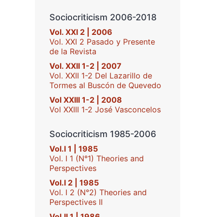
Sociocriticism 2006-2018
Vol. XXI 2 | 2006
Vol. XXI 2 Pasado y Presente
de la Revista
Vol. XXII 1-2 | 2007
Vol. XXII 1-2 Del Lazarillo de
Tormes al Buscón de Quevedo
Vol XXIII 1-2 | 2008
Vol XXIII 1-2 José Vasconcelos
Sociocriticism 1985-2006
Vol.I 1 | 1985
Vol. I 1 (N°1) Theories and
Perspectives
Vol.I 2 | 1985
Vol. I 2 (N°2) Theories and
Perspectives II
Vol.II 1 | 1986