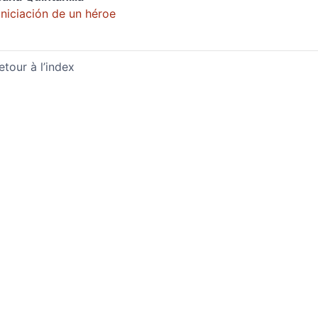
iniciación de un héroe
etour à l’index