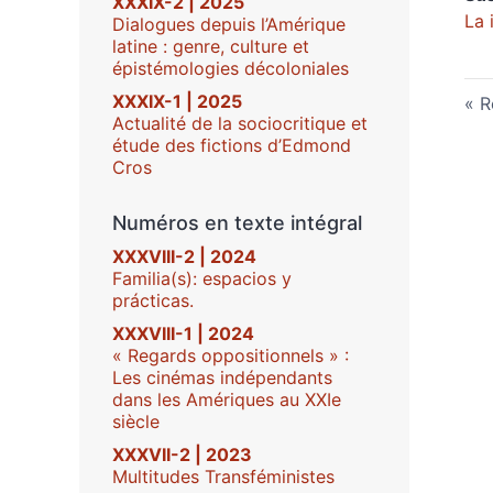
XXXIX-2 | 2025
La 
Dialogues depuis l’Amérique
latine : genre, culture et
épistémologies décoloniales
XXXIX-1 | 2025
R
Actualité de la sociocritique et
étude des fictions d’Edmond
Cros
Numéros en texte intégral
XXXVIII-2 | 2024
Familia(s): espacios y
prácticas.
XXXVIII-1 | 2024
« Regards oppositionnels » :
Les cinémas indépendants
dans les Amériques au XXIe
siècle
XXXVII-2 | 2023
Multitudes Transféministes