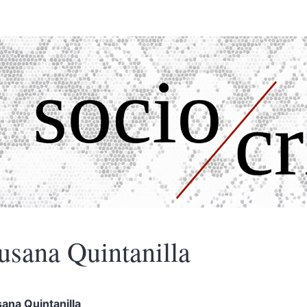
usana
Quintanilla
sana
Quintanilla