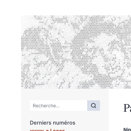
P
Menu principal
Derniers numéros
Ni