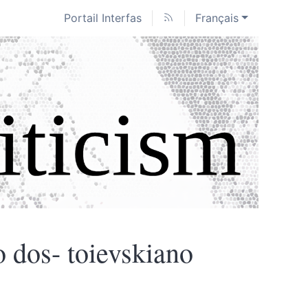
Portail Interfas
Français
o dos- toievskiano