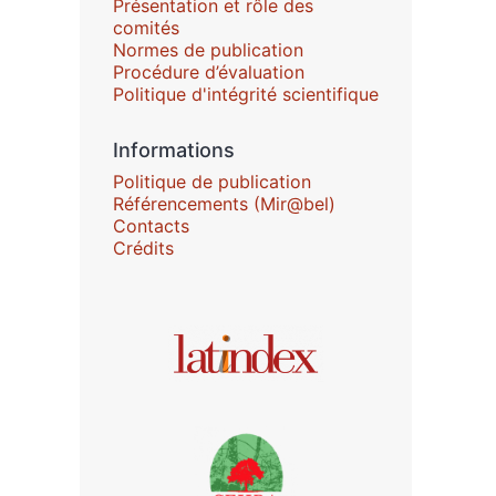
Présentation et rôle des
comités
Normes de publication
Procédure d’évaluation
Politique d'intégrité scientifique
Informations
Politique de publication
Référencements (Mir@bel)
Contacts
Crédits
Affiliations/partenaires