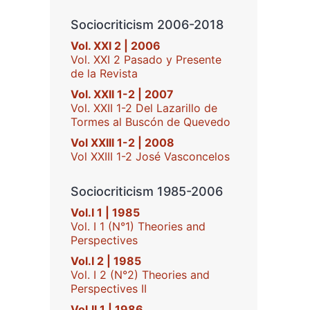
Sociocriticism 2006-2018
Vol. XXI 2 | 2006
Vol. XXI 2 Pasado y Presente
de la Revista
Vol. XXII 1-2 | 2007
Vol. XXII 1-2 Del Lazarillo de
Tormes al Buscón de Quevedo
Vol XXIII 1-2 | 2008
Vol XXIII 1-2 José Vasconcelos
Sociocriticism 1985-2006
Vol.I 1 | 1985
Vol. I 1 (N°1) Theories and
Perspectives
Vol.I 2 | 1985
Vol. I 2 (N°2) Theories and
Perspectives II
Vol.II 1 | 1986