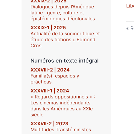
XXXIX-2 | 2025
Lib
Dialogues depuis l’Amérique
latine : genre, culture et
épistémologies décoloniales
XXXIX-1 | 2025
R
Actualité de la sociocritique et
étude des fictions d’Edmond
Cros
Numéros en texte intégral
XXXVIII-2 | 2024
Familia(s): espacios y
prácticas.
XXXVIII-1 | 2024
« Regards oppositionnels » :
Les cinémas indépendants
dans les Amériques au XXIe
siècle
XXXVII-2 | 2023
Multitudes Transféministes