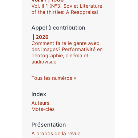
Vol. II 1 (N°3) Soviet Literature
of the thirties: A Reappraisal
Appel à contribution
| 2026
Comment faire le genre avec
des images? Performativité en
photographie, cinéma et
audiovisuel
Tous les numéros
Index
Auteurs
Mots-clés
Présentation
A propos de la revue