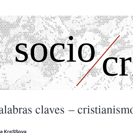
alabras claves – cristianism
na
KreSSova