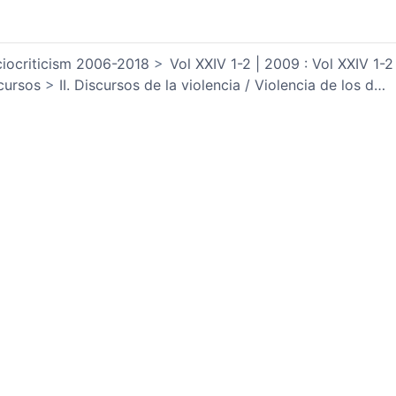
iocriticism 2006-2018
Vol XXIV 1-2 | 2009 : Vol XXIV 1-2
cursos
II. Discursos de la violencia / Violencia de los d
…