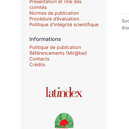
Présentation et rôle des
comités
Normes de publication
Procédure d’évaluation
Soc
Politique d'intégrité scientifique
dis
Informations
Politique de publication
Référencements (Mir@bel)
Contacts
Crédits
Affiliations/partenaires