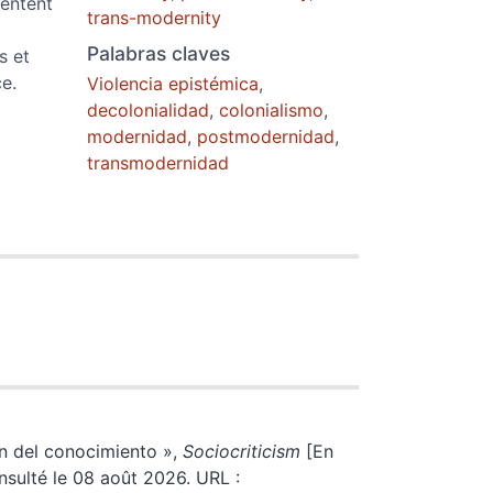
ventent
trans-modernity
Palabras claves
s et
e.
Violencia epistémica
,
decolonialidad
,
colonialismo
,
modernidad
,
postmodernidad
,
transmodernidad
ón del conocimiento
»,
Sociocriticism
[En
onsulté le 08 août 2026. URL :