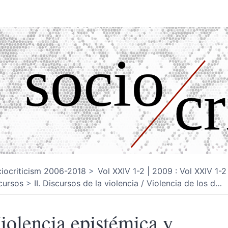
iocriticism 2006-2018
Vol XXIV 1-2 | 2009 : Vol XXIV 1-2
cursos
II. Discursos de la violencia / Violencia de los d
…
iolencia epistémica y