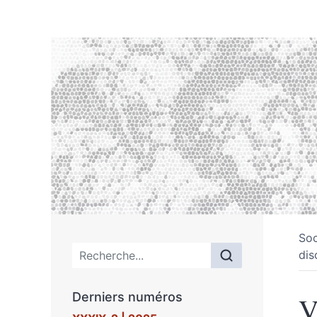
Soc
Menu principal
dis
Derniers numéros
V