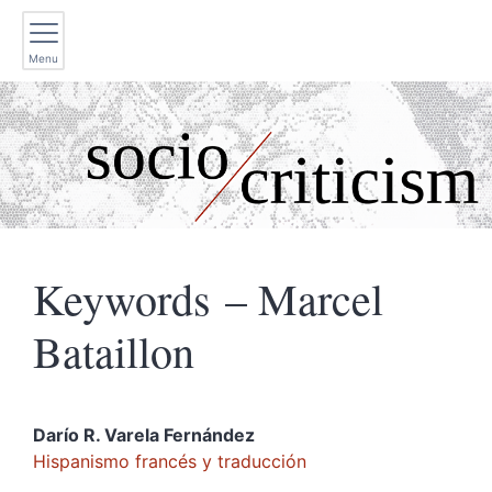
Menu
Keywords – Marcel
Bataillon
Darío R. Varela
Fernández
Hispanismo francés y traducción