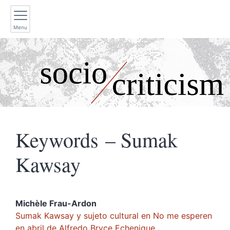
Menu
Keywords – Sumak
Kawsay
Michèle
Frau-Ardon
Sumak Kawsay y sujeto cultural en No me esperen
en abril de Alfredo Bryce Echenique