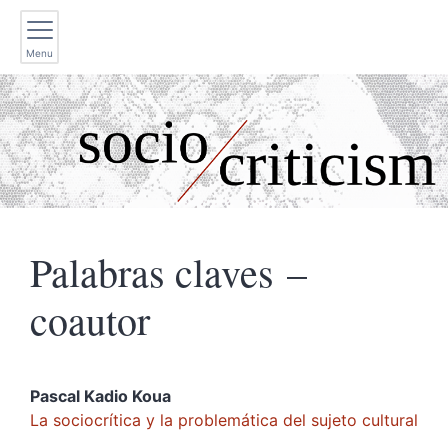
Menu
Palabras claves –
coautor
Pascal Kadio
Koua
La sociocrítica y la problemática del sujeto cultural