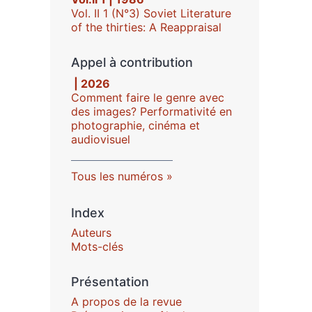
Vol. II 1 (N°3) Soviet Literature
of the thirties: A Reappraisal
Appel à contribution
| 2026
Comment faire le genre avec
des images? Performativité en
photographie, cinéma et
audiovisuel
Tous les numéros
Index
Auteurs
Mots-clés
Présentation
A propos de la revue