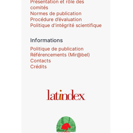
Présentation et rôle des
comités
Normes de publication
Procédure d’évaluation
Politique d'intégrité scientifique
Informations
Politique de publication
Référencements (Mir@bel)
Contacts
Crédits
Affiliations/partenaires