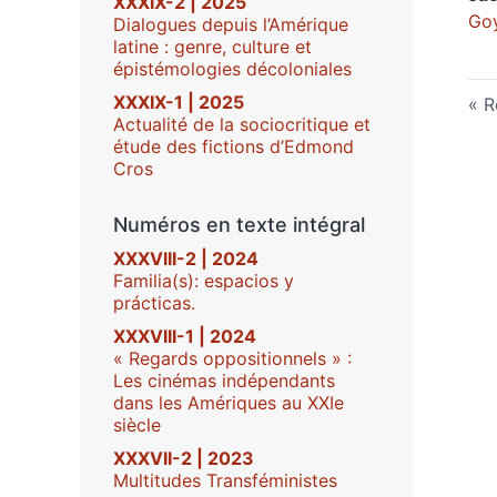
XXXIX-2 | 2025
Goy
Dialogues depuis l’Amérique
latine : genre, culture et
épistémologies décoloniales
XXXIX-1 | 2025
R
Actualité de la sociocritique et
étude des fictions d’Edmond
Cros
Numéros en texte intégral
XXXVIII-2 | 2024
Familia(s): espacios y
prácticas.
XXXVIII-1 | 2024
« Regards oppositionnels » :
Les cinémas indépendants
dans les Amériques au XXIe
siècle
XXXVII-2 | 2023
Multitudes Transféministes