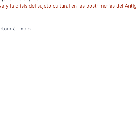
a y la crisis del sujeto cultural en las postrimerías del An
etour à l’index