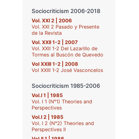
Sociocriticism 2006-2018
Vol. XXI 2 | 2006
Vol. XXI 2 Pasado y Presente
de la Revista
Vol. XXII 1-2 | 2007
Vol. XXII 1-2 Del Lazarillo de
Tormes al Buscón de Quevedo
Vol XXIII 1-2 | 2008
Vol XXIII 1-2 José Vasconcelos
Sociocriticism 1985-2006
Vol.I 1 | 1985
Vol. I 1 (N°1) Theories and
Perspectives
Vol.I 2 | 1985
Vol. I 2 (N°2) Theories and
Perspectives II
Vol.II 1 | 1986