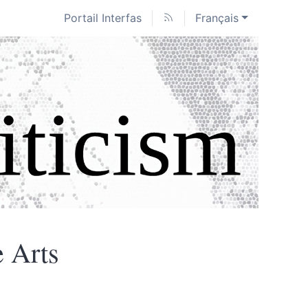
Portail Interfas
Français
 Arts