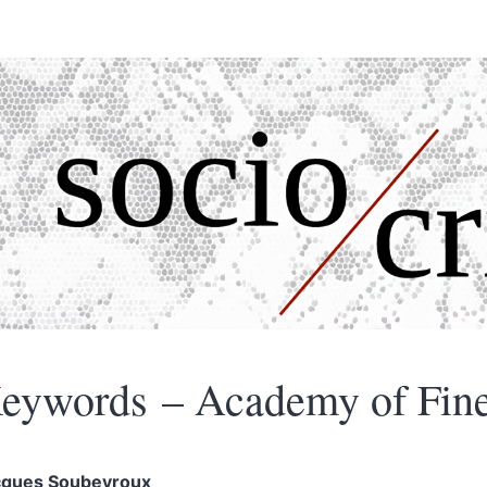
eywords – Academy of Fine
cques
Soubeyroux