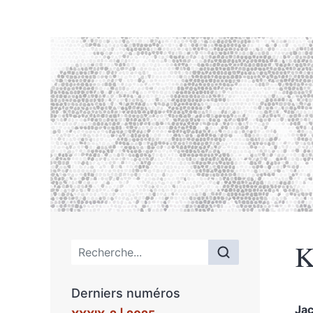
K
Menu principal
Derniers numéros
Ja