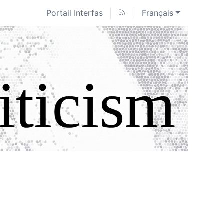
Portail Interfas
Français