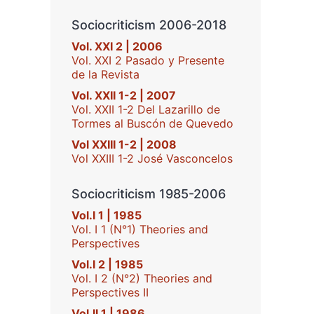
Sociocriticism 2006-2018
Vol. XXI 2 | 2006
Vol. XXI 2 Pasado y Presente
de la Revista
Vol. XXII 1-2 | 2007
Vol. XXII 1-2 Del Lazarillo de
Tormes al Buscón de Quevedo
Vol XXIII 1-2 | 2008
Vol XXIII 1-2 José Vasconcelos
Sociocriticism 1985-2006
Vol.I 1 | 1985
Vol. I 1 (N°1) Theories and
Perspectives
Vol.I 2 | 1985
Vol. I 2 (N°2) Theories and
Perspectives II
Vol.II 1 | 1986