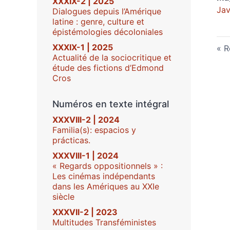
XXXIX-2 | 2025
Jav
Dialogues depuis l’Amérique
latine : genre, culture et
épistémologies décoloniales
XXXIX-1 | 2025
R
Actualité de la sociocritique et
étude des fictions d’Edmond
Cros
Numéros en texte intégral
XXXVIII-2 | 2024
Familia(s): espacios y
prácticas.
XXXVIII-1 | 2024
« Regards oppositionnels » :
Les cinémas indépendants
dans les Amériques au XXIe
siècle
XXXVII-2 | 2023
Multitudes Transféministes