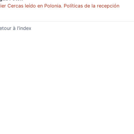
ier Cercas leído en Polonia. Políticas de la recepción
etour à l’index