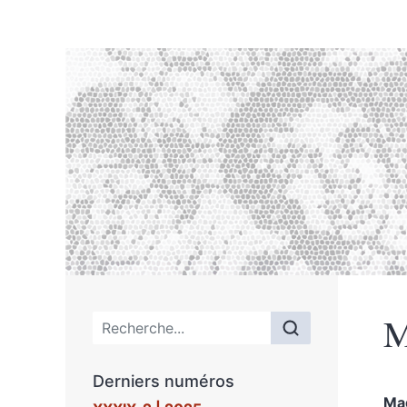
M
Menu principal
Derniers numéros
Ma