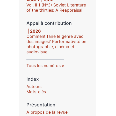
Vol. II 1 (N°3) Soviet Literature
of the thirties: A Reappraisal
Appel à contribution
| 2026
Comment faire le genre avec
des images? Performativité en
photographie, cinéma et
audiovisuel
Tous les numéros
Index
Auteurs
Mots-clés
Présentation
A propos de la revue