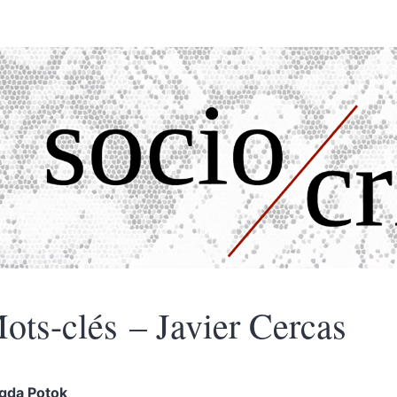
ots-clés – Javier Cercas
gda
Potok