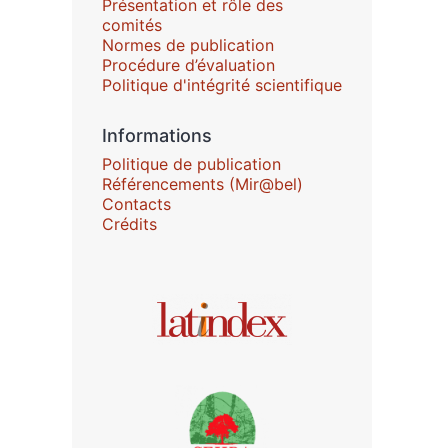
Présentation et rôle des
comités
Normes de publication
Procédure d’évaluation
Politique d'intégrité scientifique
Informations
Politique de publication
Référencements (Mir@bel)
Contacts
Crédits
Affiliations/partenaires