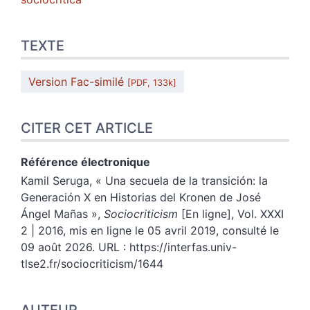
TEXTE
Version Fac-similé
[PDF, 133k]
CITER CET ARTICLE
Référence électronique
Kamil
Seruga
, «
Una secuela de la transición: la
Generación X en Historias del Kronen de José
Ángel Mañas
»,
Sociocriticism
[En ligne], Vol. XXXI
2 | 2016, mis en ligne le 05 avril 2019, consulté le
09 août 2026. URL : https://interfas.univ-
tlse2.fr/sociocriticism/1644