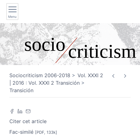
Menu
Sociocriticism 2006-2018
Vol. XXXI 2
| 2016 : Vol. XXXI 2 Transición
Transición
Citer cet article
Fac-similé
[PDF, 133k]