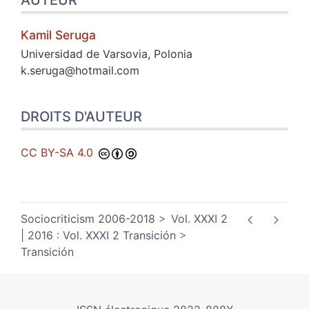
AUTEUR
Kamil
Seruga
Universidad de Varsovia, Polonia
k.seruga@hotmail.com
DROITS D'AUTEUR
CC BY-SA 4.0
Sociocriticism 2006-2018
Vol. XXXI 2
| 2016 : Vol. XXXI 2 Transición
Transición