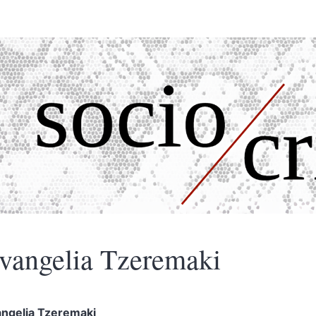
vangelia
Tzeremaki
angelia
Tzeremaki