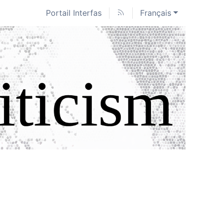
Portail Interfas
Français