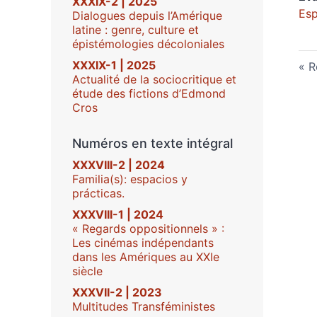
XXXIX-2 | 2025
Esp
Dialogues depuis l’Amérique
latine : genre, culture et
épistémologies décoloniales
XXXIX-1 | 2025
R
Actualité de la sociocritique et
étude des fictions d’Edmond
Cros
Numéros en texte intégral
XXXVIII-2 | 2024
Familia(s): espacios y
prácticas.
XXXVIII-1 | 2024
« Regards oppositionnels » :
Les cinémas indépendants
dans les Amériques au XXIe
siècle
XXXVII-2 | 2023
Multitudes Transféministes