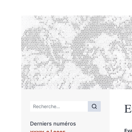
E
Menu principal
Derniers numéros
Ev