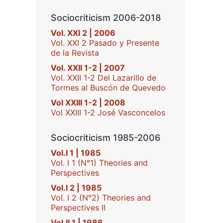
Sociocriticism 2006-2018
Vol. XXI 2 | 2006
Vol. XXI 2 Pasado y Presente
de la Revista
Vol. XXII 1-2 | 2007
Vol. XXII 1-2 Del Lazarillo de
Tormes al Buscón de Quevedo
Vol XXIII 1-2 | 2008
Vol XXIII 1-2 José Vasconcelos
Sociocriticism 1985-2006
Vol.I 1 | 1985
Vol. I 1 (N°1) Theories and
Perspectives
Vol.I 2 | 1985
Vol. I 2 (N°2) Theories and
Perspectives II
Vol.II 1 | 1986