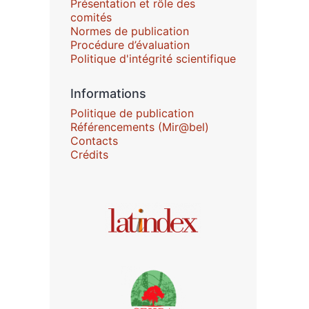
Présentation et rôle des
comités
Normes de publication
Procédure d’évaluation
Politique d'intégrité scientifique
Informations
Politique de publication
Référencements (Mir@bel)
Contacts
Crédits
Affiliations/partenaires