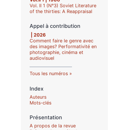
Vol. II 1 (N°3) Soviet Literature
of the thirties: A Reappraisal
Appel à contribution
| 2026
Comment faire le genre avec
des images? Performativité en
photographie, cinéma et
audiovisuel
Tous les numéros
Index
Auteurs
Mots-clés
Présentation
A propos de la revue